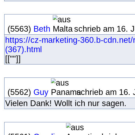
(5563)
Beth
schrieb am 16. J
https://cz-marketing-360.b-cdn.net
(367).html
[[""]]
(5562)
Guy
schrieb am 16. 
Vielen Dank! Wollt ich nur sagen.