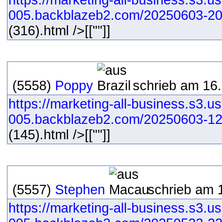
https://marketing-all-business.s3.us
005.backblazeb2.com/20250603-20
(316).html />[[""]]
(5558)
Poppy
schrieb am 16.
https://marketing-all-business.s3.us
005.backblazeb2.com/20250603-12
(145).html />[[""]]
(5557)
Stephen
schrieb am 
https://marketing-all-business.s3.us