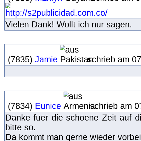
Vielen Dank! Wollt ich nur sagen.
(7835)
Jamie
schrieb am 07
(7834)
Eunice
schrieb am 0
Danke fuer die schoene Zeit auf d
bitte so.
Da kommt man gerne wieder vorbe