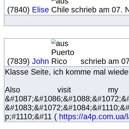
(7840)
Elise
schrieb am 07. 
(7839)
John
schrieb am 07
Klasse Seite, ich komme mal wieder
Also visit my
&#1087;&#1086;&#1088;&#1072
&#1083;&#1072;&#1084;&#1110;&
p;#1110;&#11 (
https://a4p.com.ua/