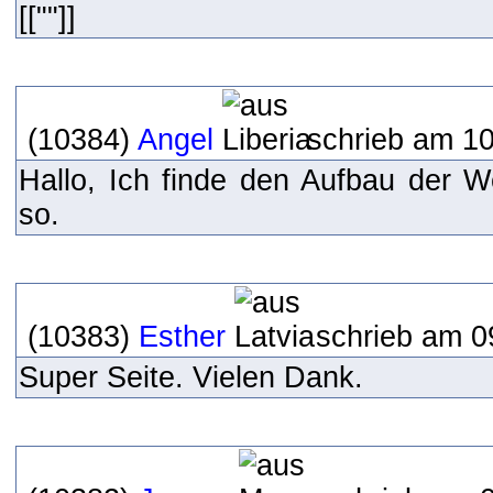
[[""]]
(10384)
Angel
schrieb am 10
Hallo, Ich finde den Aufbau der W
so.
(10383)
Esther
schrieb am 0
Super Seite. Vielen Dank.