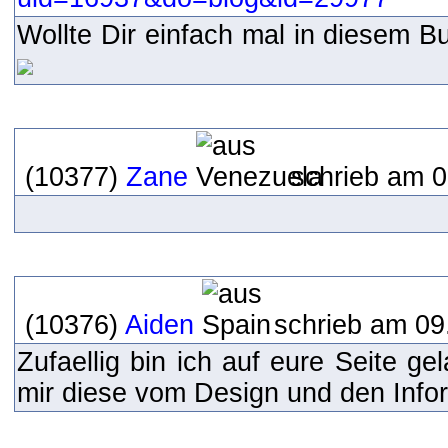
Wollte Dir einfach mal in diesem B
(10377)
Zane
schrieb am 0
(10376)
Aiden
schrieb am 09
Zufaellig bin ich auf eure Seite g
mir diese vom Design und den Inform