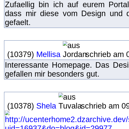
Zufaellig bin ich auf eurem Port
dass mir diese vom Design und de
gefaelt.
(10379)
Mellisa
schrieb am 0
Interessante Homepage. Das Desig
gefallen mir besonders gut.
(10378)
Shela
schrieb am 09