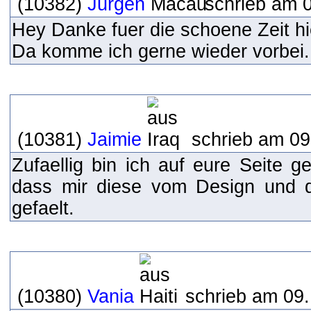
(10382)
Jurgen
schrieb am 0
Hey Danke fuer die schoene Zeit hi
Da komme ich gerne wieder vorbei
(10381)
Jaimie
schrieb am 09
Zufaellig bin ich auf eure Seite g
dass mir diese vom Design und de
gefaelt.
(10380)
Vania
schrieb am 09.