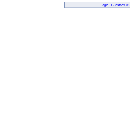
Login
-
Guestbox 0.