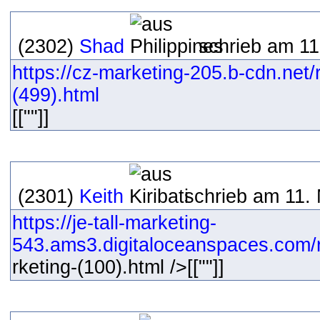
(2302)
Shad
schrieb am 11
https://cz-marketing-205.b-cdn.net
(499).html
[[""]]
(2301)
Keith
schrieb am 11.
https://je-tall-marketing-
543.ams3.digitaloceanspaces.com/re
rketing-(100).html />[[""]]