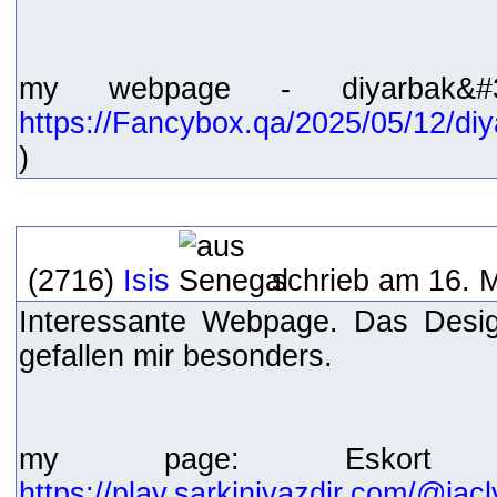
my webpage - diyarbak&#
https://Fancybox.qa/2025/05/12/diy
)
(2716)
Isis
schrieb am 16. 
Interessante Webpage. Das Desig
gefallen mir besonders.
my page: Eskort Di
https://play.sarkiniyazdir.com/@ja