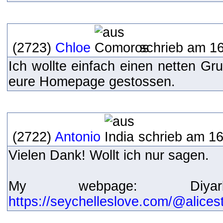
(2723)
Chloe
schrieb am 16
Ich wollte einfach einen netten Gr
eure Homepage gestossen.
(2722)
Antonio
schrieb am 16
Vielen Dank! Wollt ich nur sagen.
My webpage: Diyar
https://seychelleslove.com/@alice