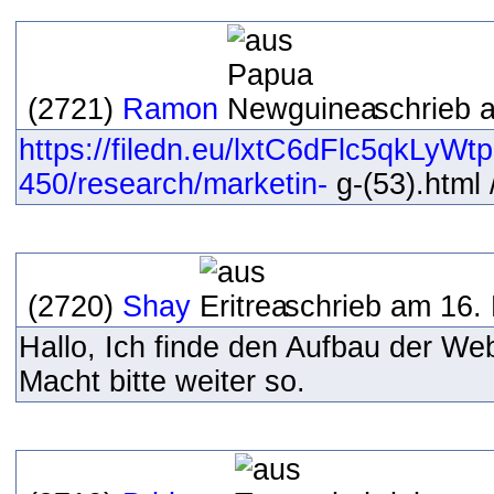
(2721)
Ramon
schrieb 
https://filedn.eu/lxtC6dFlc5qkLyW
450/research/marketin-
g-(53).html /
(2720)
Shay
schrieb am 16.
Hallo, Ich finde den Aufbau der We
Macht bitte weiter so.