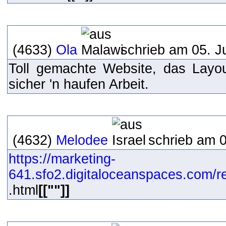
(4633)
Ola
schrieb am 05. J
Toll gemachte Website, das Layou
sicher 'n haufen Arbeit.
(4632)
Melodee
schrieb am 0
https://marketing-
641.sfo2.digitaloceanspaces.com/r
.html
[[""]]