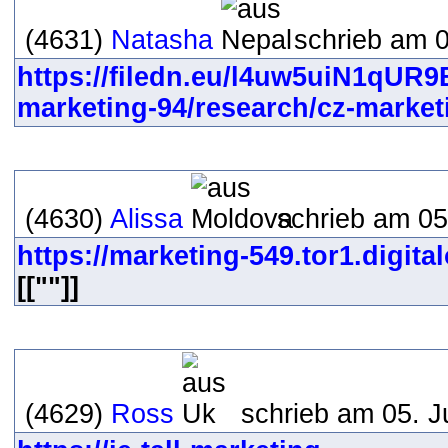
(4631)
Natasha
schrieb am 0
https://filedn.eu/l4uw5uiN1qU
marketing-94/research/cz-market
(4630)
Alissa
schrieb am 05
https://marketing-549.tor1.digit
[[""]]
(4629)
Ross
schrieb am 05. J