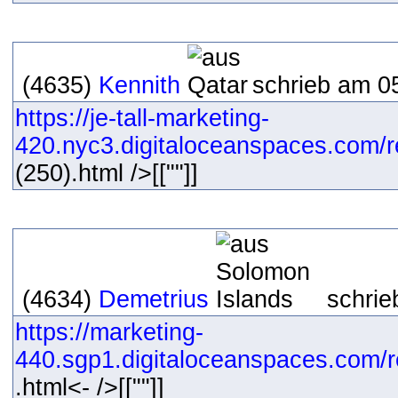
(4635)
Kennith
schrieb am 05
https://je-tall-marketing-
420.nyc3.digitaloceanspaces.com/re
(250).html />[[""]]
(4634)
Demetrius
schrie
https://marketing-
440.sgp1.digitaloceanspaces.com/r
.html<- />[[""]]