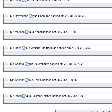
(11566)
Yetta
schrieb am 29. Jul 26, 13:41
(11565)
Raymundo
schrieb am 29. Jul 26, 01:29
(11564)
Mariano
schrieb am 29. Jul 26, 01:11
(11563)
Darla
schrieb am 28. Jul 26, 22:53
(11562)
Candra
schrieb am 28. Jul 26, 22:20
(11561)
Corinne
schrieb am 28. Jul 26, 20:36
(11560)
Ingrid
schrieb am 28. Jul 26, 20:07