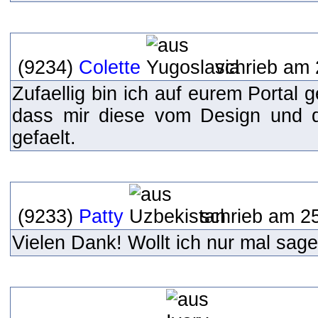
(9234)
Colette
schrieb am 
Zufaellig bin ich auf eurem Portal 
dass mir diese vom Design und de
gefaelt.
(9233)
Patty
schrieb am 25
Vielen Dank! Wollt ich nur mal sag