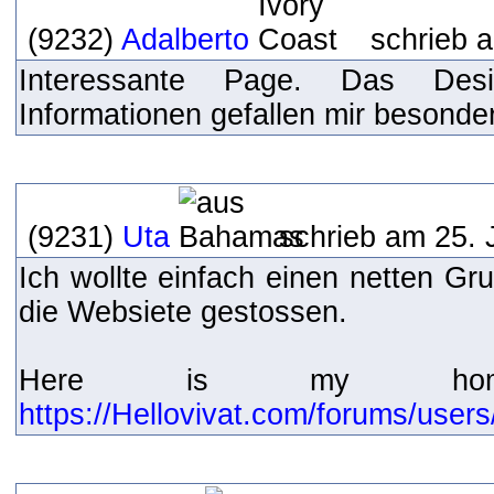
(9232)
Adalberto
schrieb a
Interessante Page. Das Des
Informationen gefallen mir besonde
(9231)
Uta
schrieb am 25. 
Ich wollte einfach einen netten Gr
die Websiete gestossen.
Here is my home
https://Hellovivat.com/forums/user