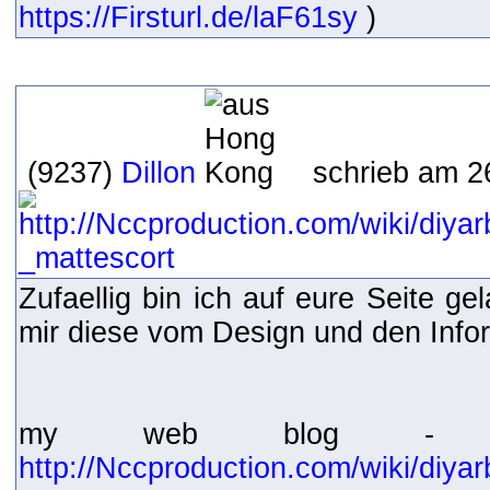
https://Firsturl.de/laF61sy
)
(9237)
Dillon
schrieb am 2
Zufaellig bin ich auf eure Seite g
mir diese vom Design und den Inform
my web blog - Nccp
http://Nccproduction.com/wiki/di