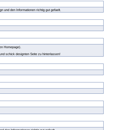
gn und den Informationen richtig gut gefaelt.
eren Homepage).
 und schick designten Seite zu hinterlassen!