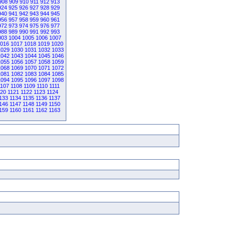
908
909
910
911
912
913
924
925
926
927
928
929
940
941
942
943
944
945
956
957
958
959
960
961
972
973
974
975
976
977
988
989
990
991
992
993
003
1004
1005
1006
1007
016
1017
1018
1019
1020
1029
1030
1031
1032
1033
1042
1043
1044
1045
1046
1055
1056
1057
1058
1059
1068
1069
1070
1071
1072
1081
1082
1083
1084
1085
1094
1095
1096
1097
1098
1107
1108
1109
1110
1111
120
1121
1122
1123
1124
133
1134
1135
1136
1137
146
1147
1148
1149
1150
159
1160
1161
1162
1163