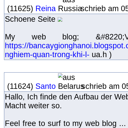
(11625)
Reina
schrieb am 05
Schoene Seite
My web blog; &#8220;V
https://bancaygionghanoi.blogspot
nghiem-quan-trong-khi-l-
ua.h )
(11624)
Santo
schrieb am 0
Hallo, Ich finde den Aufbau der Web
Macht weiter so.
Feel free to surf to my web blog .