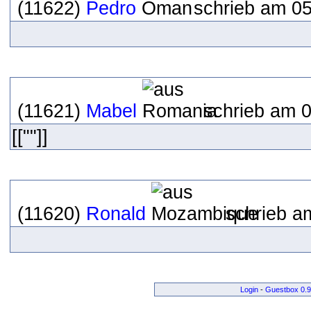
(11622)
Pedro
schrieb am 05
(11621)
Mabel
schrieb am 0
[[""]]
(11620)
Ronald
schrieb a
Login
-
Guestbox 0.