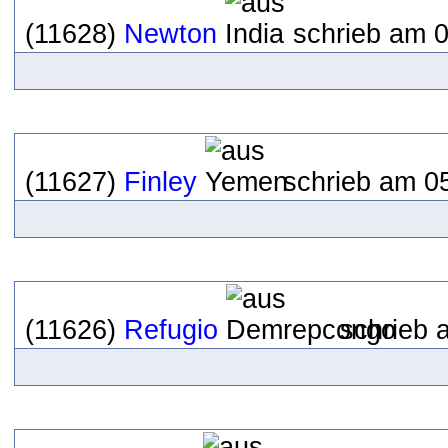
(11628)
Newton
schrieb am 0
(11627)
Finley
schrieb am 05
(11626)
Refugio
schrieb 