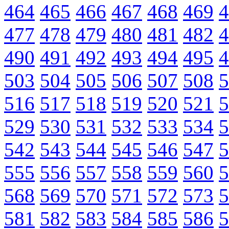
464
465
466
467
468
469
4
477
478
479
480
481
482
4
490
491
492
493
494
495
4
503
504
505
506
507
508
5
516
517
518
519
520
521
5
529
530
531
532
533
534
5
542
543
544
545
546
547
5
555
556
557
558
559
560
5
568
569
570
571
572
573
5
581
582
583
584
585
586
5