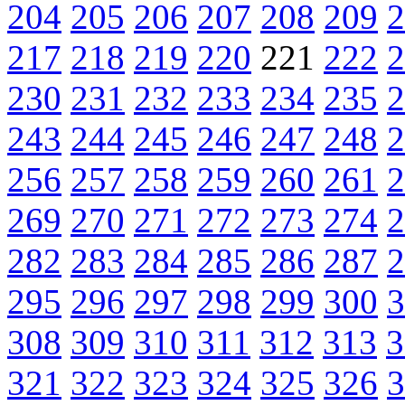
204
205
206
207
208
209
2
217
218
219
220
221
222
2
230
231
232
233
234
235
2
243
244
245
246
247
248
2
256
257
258
259
260
261
2
269
270
271
272
273
274
2
282
283
284
285
286
287
2
295
296
297
298
299
300
3
308
309
310
311
312
313
3
321
322
323
324
325
326
3