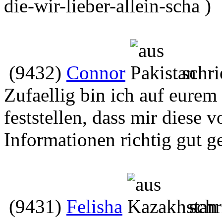
die-wir-lieber-allein-scha )
(9432)
Connor
schri
Zufaellig bin ich auf eurem
feststellen, dass mir diese
Informationen richtig gut g
(9431)
Felisha
schr