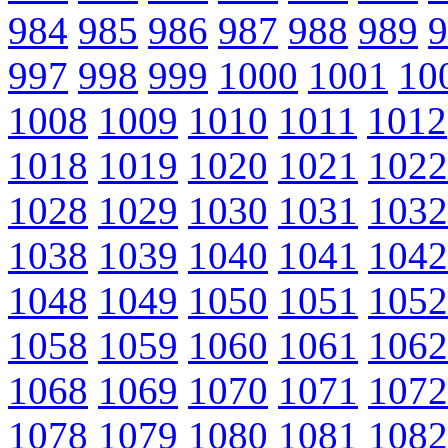
984
985
986
987
988
989
9
997
998
999
1000
1001
10
1008
1009
1010
1011
1012
1018
1019
1020
1021
1022
1028
1029
1030
1031
1032
1038
1039
1040
1041
1042
1048
1049
1050
1051
1052
1058
1059
1060
1061
1062
1068
1069
1070
1071
1072
1078
1079
1080
1081
1082