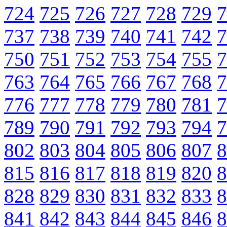
724
725
726
727
728
729
7
737
738
739
740
741
742
7
750
751
752
753
754
755
7
763
764
765
766
767
768
7
776
777
778
779
780
781
7
789
790
791
792
793
794
7
802
803
804
805
806
807
8
815
816
817
818
819
820
8
828
829
830
831
832
833
8
841
842
843
844
845
846
8