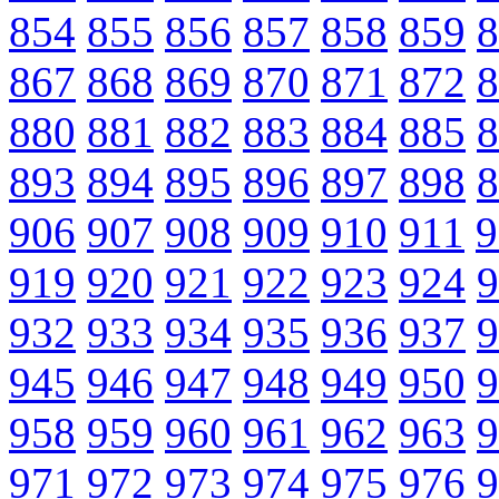
854
855
856
857
858
859
8
867
868
869
870
871
872
8
880
881
882
883
884
885
8
893
894
895
896
897
898
8
906
907
908
909
910
911
9
919
920
921
922
923
924
9
932
933
934
935
936
937
9
945
946
947
948
949
950
9
958
959
960
961
962
963
9
971
972
973
974
975
976
9