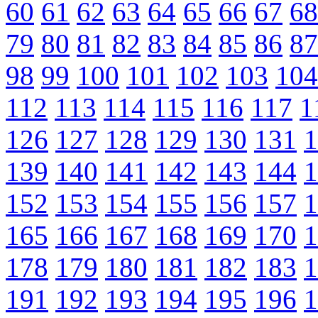
60
61
62
63
64
65
66
67
68
79
80
81
82
83
84
85
86
87
98
99
100
101
102
103
104
112
113
114
115
116
117
1
126
127
128
129
130
131
1
139
140
141
142
143
144
1
152
153
154
155
156
157
1
165
166
167
168
169
170
1
178
179
180
181
182
183
1
191
192
193
194
195
196
1