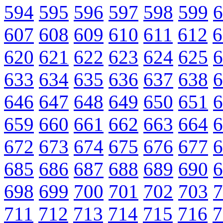
594
595
596
597
598
599
6
607
608
609
610
611
612
6
620
621
622
623
624
625
6
633
634
635
636
637
638
6
646
647
648
649
650
651
6
659
660
661
662
663
664
6
672
673
674
675
676
677
6
685
686
687
688
689
690
6
698
699
700
701
702
703
7
711
712
713
714
715
716
7