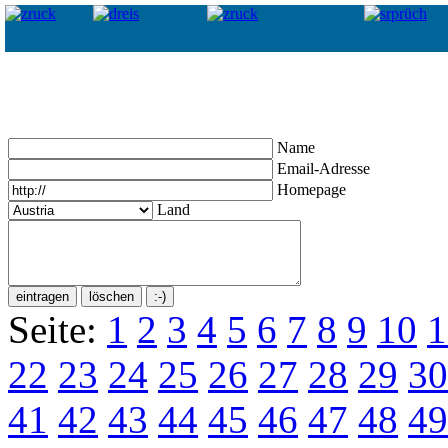
Name
Email-Adresse
Homepage
Land
Seite:
1
2
3
4
5
6
7
8
9
10
1
22
23
24
25
26
27
28
29
30
41
42
43
44
45
46
47
48
49