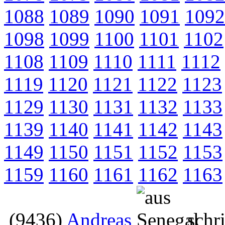
1088
1089
1090
1091
1092
1098
1099
1100
1101
1102
1108
1109
1110
1111
1112
1119
1120
1121
1122
1123
1129
1130
1131
1132
1133
1139
1140
1141
1142
1143
1149
1150
1151
1152
1153
1159
1160
1161
1162
1163
(9436)
Andreas
schr