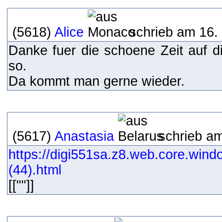
(5618)
Alice
schrieb am 16.
Danke fuer die schoene Zeit auf d
so.
Da kommt man gerne wieder.
(5617)
Anastasia
schrieb am
https://digi551sa.z8.web.core.wind
(44).html
[[""]]