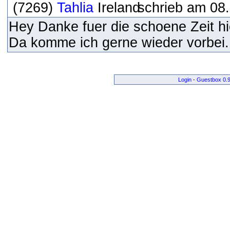
(7269)
Tahlia
schrieb am 08.
Hey Danke fuer die schoene Zeit hi
Da komme ich gerne wieder vorbei
Login
-
Guestbox 0.