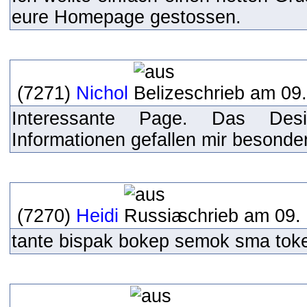
eure Homepage gestossen.
(7271)
Nichol
schrieb am 09.
Interessante Page. Das Des
Informationen gefallen mir besonde
(7270)
Heidi
schrieb am 09.
tante bispak bokep semok sma tok