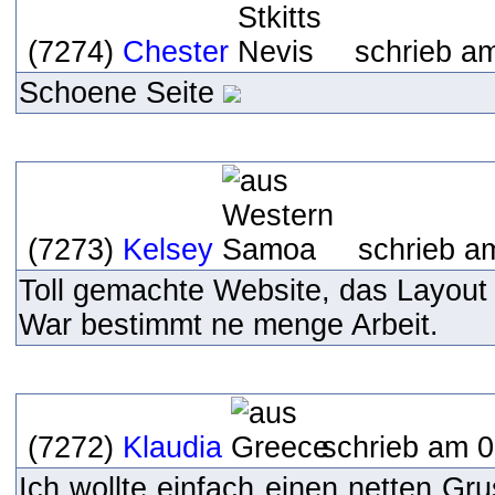
(7274)
Chester
schrieb am
Schoene Seite
(7273)
Kelsey
schrieb a
Toll gemachte Website, das Layout g
War bestimmt ne menge Arbeit.
(7272)
Klaudia
schrieb am 0
Ich wollte einfach einen netten Gru