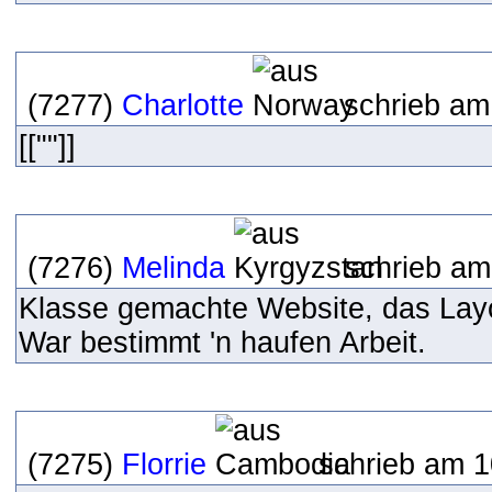
(7277)
Charlotte
schrieb am
[[""]]
(7276)
Melinda
schrieb am
Klasse gemachte Website, das Layou
War bestimmt 'n haufen Arbeit.
(7275)
Florrie
schrieb am 1