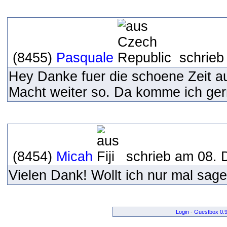
(8455)
Pasquale
schrieb
Hey Danke fuer die schoene Zeit au
Macht weiter so. Da komme ich ger
(8454)
Micah
schrieb am 08. 
Vielen Dank! Wollt ich nur mal sag
Login
-
Guestbox 0.