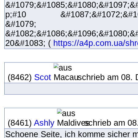
&#1079;&#1085;&#1080;&#1097;&
p;#10 &#1087;&#1072;&#1087
&#1079;
&#1082;&#1086;&#1096;&#1080;&
20&#1083; (
https://a4p.com.ua/shr
(8462)
Scot
schrieb am 08. 
(8461)
Ashly
schrieb am 08
Schoene Seite, ich komme sicher m