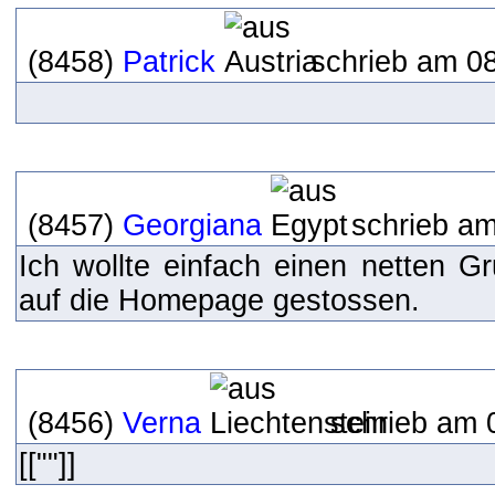
(8458)
Patrick
schrieb am 08
(8457)
Georgiana
schrieb am
Ich wollte einfach einen netten Gr
auf die Homepage gestossen.
(8456)
Verna
schrieb am 
[[""]]