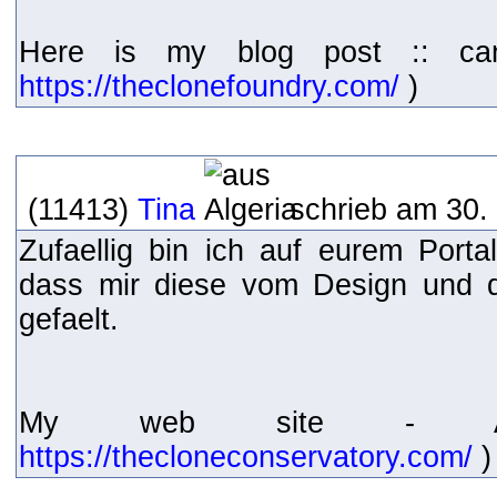
Here is my blog post :: can
https://theclonefoundry.com/
)
(11413)
Tina
schrieb am 30.
Zufaellig bin ich auf eurem Port
dass mir diese vom Design und de
gefaelt.
My web site - Avo
https://thecloneconservatory.com/