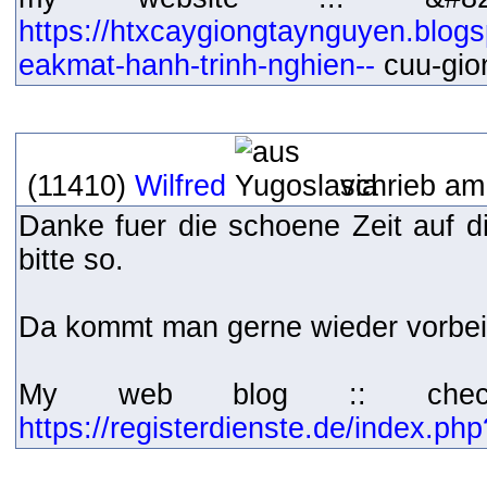
https://htxcaygiongtaynguyen.blog
eakmat-hanh-trinh-nghien--
cuu-gio
(11410)
Wilfred
schrieb am
Danke fuer die schoene Zeit auf d
bitte so.
Da kommt man gerne wieder vorbei
My web blog :: che
https://registerdienste.de/index.ph