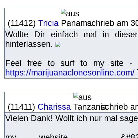
(11412)
Tricia
schrieb am 30
Wollte Dir einfach mal in dies
hinterlassen.
Feel free to surf to my site - 
https://marijuanaclonesonline.com/
(11411)
Charissa
schrieb a
Vielen Dank! Wollt ich nur mal sage
my website ... &#8220;