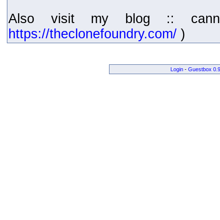
Also visit my blog :: cann
https://theclonefoundry.com/
)
Login
-
Guestbox 0.