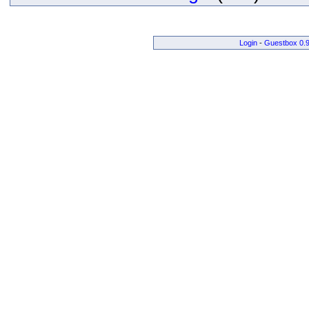
Login
-
Guestbox 0.