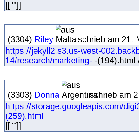
[[""]]
(3304)
Riley
schrieb am 21. 
https://jekyll2.s3.us-west-002.bac
14/research/marketing-
-(194).html /
(3303)
Donna
schrieb am 2
https://storage.googleapis.com/dig
(259).html
[[""]]