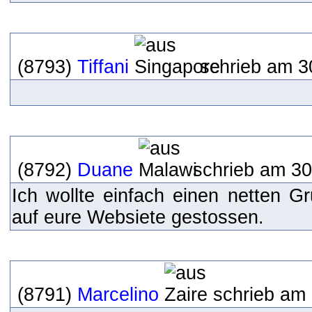
(8793)
Tiffani
schrieb am 3
(8792)
Duane
schrieb am 30
Ich wollte einfach einen netten Gr
auf eure Websiete gestossen.
(8791)
Marcelino
schrieb am 