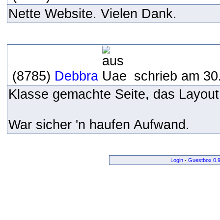
Nette Website. Vielen Dank.
(8785)
Debbra
schrieb am 30
Klasse gemachte Seite, das Layout g
War sicher 'n haufen Aufwand.
Login
-
Guestbox 0.