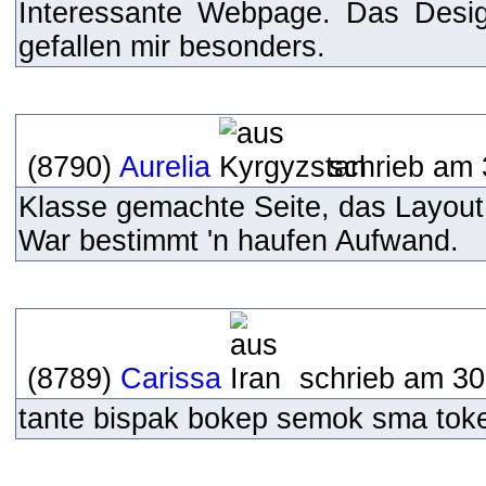
Interessante Webpage. Das Desig
gefallen mir besonders.
(8790)
Aurelia
schrieb am 
Klasse gemachte Seite, das Layout g
War bestimmt 'n haufen Aufwand.
(8789)
Carissa
schrieb am 30
tante bispak bokep semok sma tok