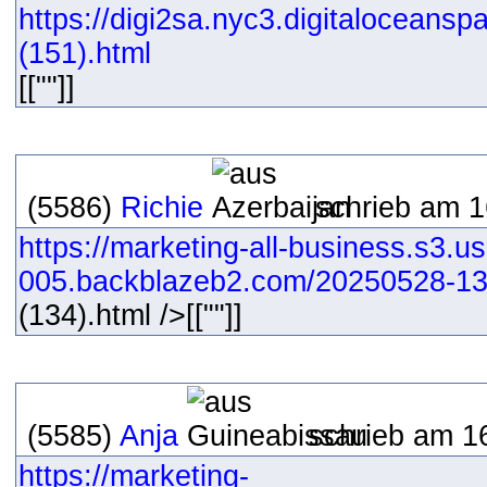
https://digi2sa.nyc3.digitaloceans
(151).html
[[""]]
(5586)
Richie
schrieb am 1
https://marketing-all-business.s3.us
005.backblazeb2.com/20250528-13
(134).html />[[""]]
(5585)
Anja
schrieb am 16
https://marketing-