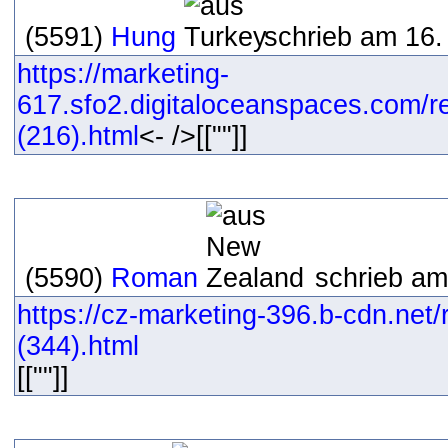
(5591)
Hung
schrieb am 16.
https://marketing-
617.sfo2.digitaloceanspaces.com/r
(216).html
<- />[[""]]
(5590)
Roman
schrieb am
https://cz-marketing-396.b-cdn.net
(344).html
[[""]]