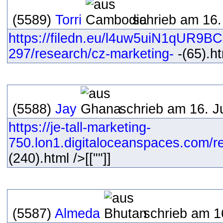
(5589)
Torri
schrieb am 16.
https://filedn.eu/l4uw5uiN1qUR9B
297/research/cz-marketing-
-(65).ht
(5588)
Jay
schrieb am 16. J
https://je-tall-marketing-
750.lon1.digitaloceanspaces.com/res
(240).html />[[""]]
(5587)
Almeda
schrieb am 1