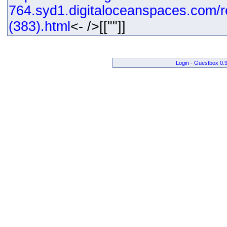
764.syd1.digitaloceanspaces.com/r
(383).html
<- />[[""]]
Login
-
Guestbox 0.