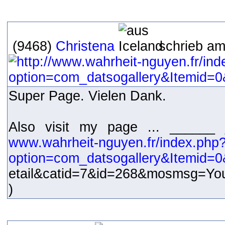
(9468)
Christena
schrieb am
Super Page. Vielen Dank.
Also visit my page ... ______
www.wahrheit-nguyen.fr/index.php
option=com_datsogallery&Itemid=0
etail&catid=7&id=268&mosmsg=Y
)