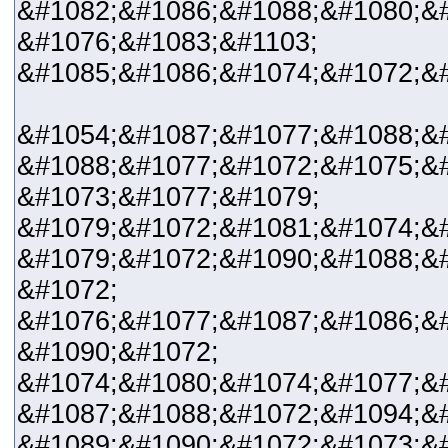
&#1082;&#1086;&#1088;&#1080;&#
&#1076;&#1083;&#1103;
&#1085;&#1086;&#1074;&#1072;&#
&#1054;&#1087;&#1077;&#1088;&
&#1088;&#1077;&#1072;&#1075;&#
&#1073;&#1077;&#1079;
&#1079;&#1072;&#1081;&#1074;&
&#1079;&#1072;&#1090;&#1088;&#
&#1072;
&#1076;&#1077;&#1087;&#1086;&
&#1090;&#1072;
&#1074;&#1080;&#1074;&#1077;&
&#1087;&#1088;&#1072;&#1094;&#
&#1089;&#1090;&#1072;&#1073;&#