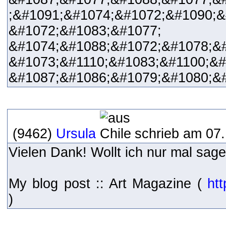
;&#1091;&#1074;&#1072;&#1090;
&#1072;&#1083;&#1077;
&#1074;&#1088;&#1072;&#1078;&
&#1073;&#1110;&#1083;&#1100;&#
&#1087;&#1086;&#1079;&#1080;&
(9462)
Ursula
schrieb am 07.
Vielen Dank! Wollt ich nur mal sage
My blog post :: Art Magazine (
ht
)