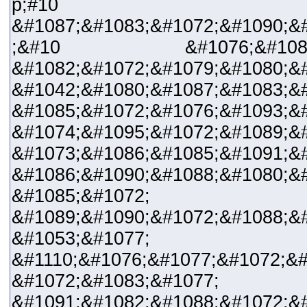
p;#10
&#1087;&#1083;&#1072;&#1090;&
;&#10 &#1076;&#108
&#1082;&#1072;&#1079;&#1080;&#
&#1042;&#1080;&#1087;&#1083;&
&#1085;&#1072;&#1076;&#1093;&
&#1074;&#1095;&#1072;&#1089;
&#1073;&#1086;&#1085;&#1091;&
&#1086;&#1090;&#1088;&#1080;&
&#1085;&#1072;
&#1089;&#1090;&#1072;&#1088;&#
&#1053;&#1077; &#10
&#1110;&#1076;&#1077;&#1072;&#
&#1072;&#1083;&
&#1091;&#1082;&#1088;&#1072;&#