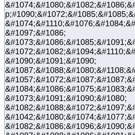
&#1074;&#1080;&#1082;&#1086;&
p;#1090;&#1072;&#1085;&
&#1074;&#1110;&#1076;&#1084;&#
&#1097;&#1086;
&#1073;&#1086;&#1085;&#1091
&#1072;&#1082;&#1094;&#1110;&#
&#1090;&#1091;&#1090;
&#1087;&#1088;&#1080;&#1108;&#
&#1057;&#1072;&#1087;&#1087;&
&#1084;&#1086;&#1075;&#
&#1073;&#1091;&#1090;&#1080;
&#1082;&#1088;&#1072;&#1097;&#
&#1042;&#1080;&#1074;&#1077;&
&#1082;&#1086;&#1096;&#1090;&#