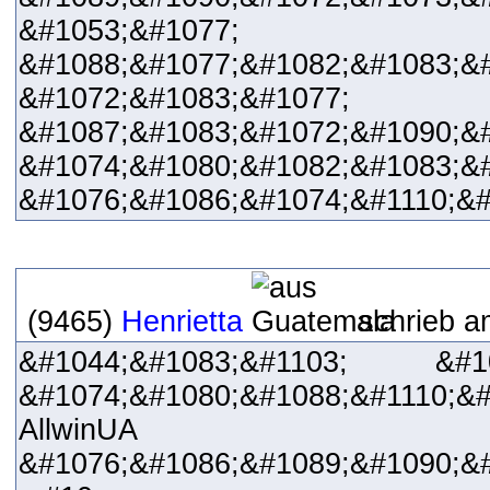
&#1053;&#1077;
&#1088;&#1077;&#1082;&#1083;&#
&#1072;&#1083;&#1077;
&#1087;&#1083;&#1072;&#1090;&
&#1074;&#1080;&#1082;&#1083;&
&#1076;&#1086;&#1074;&#1110;&
(9465)
Henrietta
schrieb a
&#1044;&#1083;&#1103; &#108
&#1074;&#1080;&#1088;&#1110;&#
AllwinUA
&#1076;&#1086;&#1089;&#1090;&