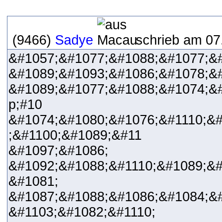
(9466)
Sadye
schrieb am 07
&#1057;&#1077;&#1088;&#1077;&
&#1089;&#1093;&#1086;&#1078;&
&#1089;&#1077;&#1088;&#1074;&
p;#10 A
&#1074;&#1080;&#1076;&#1110;&#
;&#1100;&#1089;&#11 &#1
&#1097;&#1086; &#10
&#1092;&#1088;&#1110;&#1089;&#
&#1081;
&#1087;&#1088;&#1086;&#1084;&#
&#1103;&#1082;&#1110;