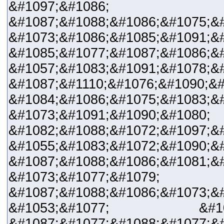
&#1097;&#1086;
&#1087;&#1088;&#1086;&#1075;&
&#1073;&#1086;&#1085;&#1091;&#
&#1085;&#1077;&#1087;&#1086;&#
&#1057;&#1083;&#1091;&#1078;&
&#1087;&#1110;&#1076;&#1090;&
&#1084;&#1086;&#1075;&#
&#1073;&#1091;&#1090;&#1080;
&#1082;&#1088;&#1072;&#1097;&#
&#1055;&#1083;&#1072;&#1090;&#
&#1087;&#1088;&#1086;&#1081;&
&#1073;&#1077;&#1079;
&#1087;&#1088;&#1086;&#1073;&#
&#1053;&#1077; &#1073;&
&#1087;&#1077;&#1088;&#1077;&#