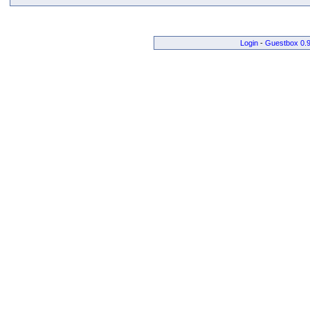
Login
-
Guestbox 0.