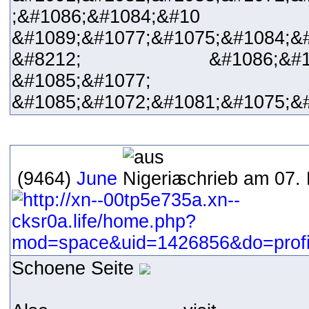
;&#1086;&#1084;&#10
&#1089;&#1077;&#1075;&#1084;&#
&#8212; &#1086;&#1087;&
&#1085;&#1077;
&#1085;&#1072;&#1081;&#1075;&
(9464)
June
schrieb am 07.
Schoene Seite