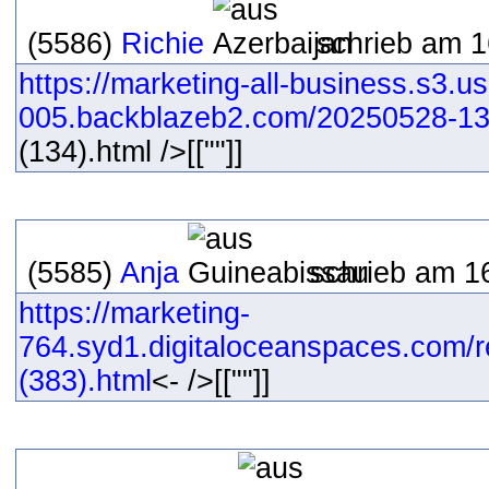
(5586)
Richie
schrieb am 1
https://marketing-all-business.s3.us
005.backblazeb2.com/20250528-13
(134).html />[[""]]
(5585)
Anja
schrieb am 16
https://marketing-
764.syd1.digitaloceanspaces.com/r
(383).html
<- />[[""]]