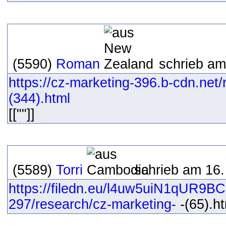
(5590)
Roman
schrieb am
https://cz-marketing-396.b-cdn.net
(344).html
[[""]]
(5589)
Torri
schrieb am 16.
https://filedn.eu/l4uw5uiN1qUR9B
297/research/cz-marketing-
-(65).ht