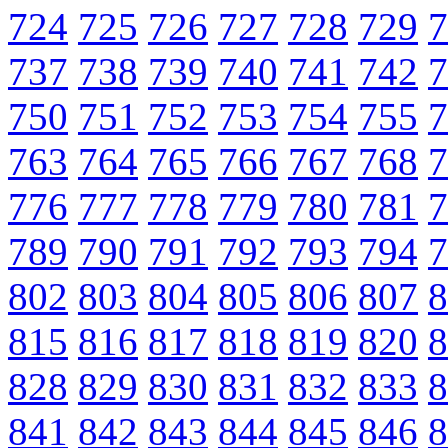
724
725
726
727
728
729
7
737
738
739
740
741
742
7
750
751
752
753
754
755
7
763
764
765
766
767
768
7
776
777
778
779
780
781
7
789
790
791
792
793
794
7
802
803
804
805
806
807
8
815
816
817
818
819
820
8
828
829
830
831
832
833
8
841
842
843
844
845
846
8