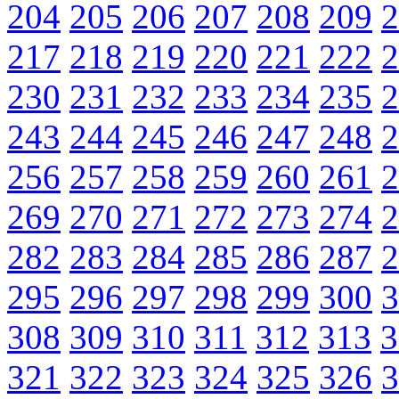
204
205
206
207
208
209
2
217
218
219
220
221
222
2
230
231
232
233
234
235
2
243
244
245
246
247
248
2
256
257
258
259
260
261
2
269
270
271
272
273
274
2
282
283
284
285
286
287
2
295
296
297
298
299
300
3
308
309
310
311
312
313
3
321
322
323
324
325
326
3