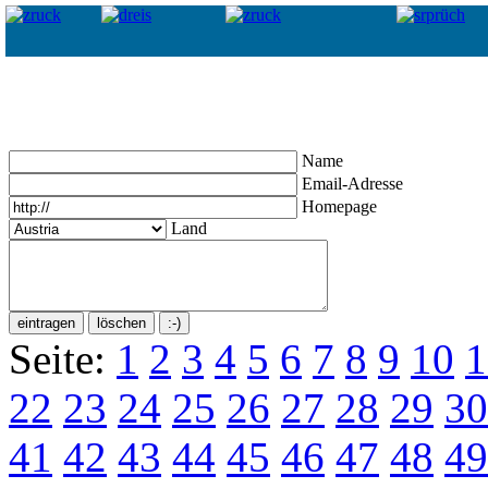
Name
Email-Adresse
Homepage
Land
Seite:
1
2
3
4
5
6
7
8
9
10
1
22
23
24
25
26
27
28
29
30
41
42
43
44
45
46
47
48
49