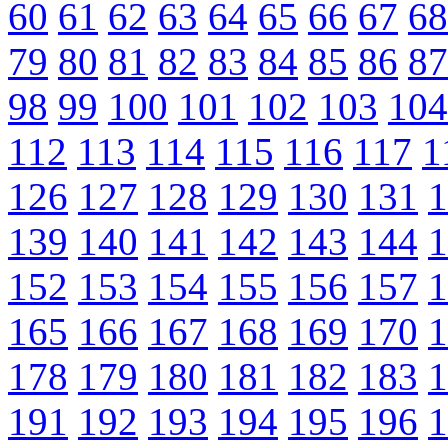
60
61
62
63
64
65
66
67
68
79
80
81
82
83
84
85
86
87
98
99
100
101
102
103
104
112
113
114
115
116
117
1
126
127
128
129
130
131
1
139
140
141
142
143
144
1
152
153
154
155
156
157
1
165
166
167
168
169
170
1
178
179
180
181
182
183
1
191
192
193
194
195
196
1