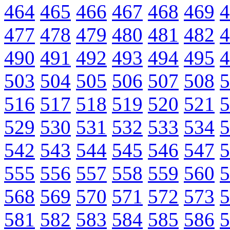
464
465
466
467
468
469
4
477
478
479
480
481
482
4
490
491
492
493
494
495
4
503
504
505
506
507
508
5
516
517
518
519
520
521
5
529
530
531
532
533
534
5
542
543
544
545
546
547
5
555
556
557
558
559
560
5
568
569
570
571
572
573
5
581
582
583
584
585
586
5