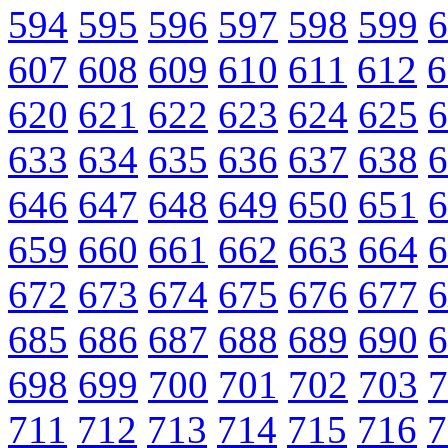
594
595
596
597
598
599
6
607
608
609
610
611
612
6
620
621
622
623
624
625
6
633
634
635
636
637
638
6
646
647
648
649
650
651
6
659
660
661
662
663
664
6
672
673
674
675
676
677
6
685
686
687
688
689
690
6
698
699
700
701
702
703
7
711
712
713
714
715
716
7