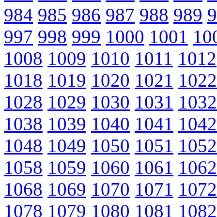
984
985
986
987
988
989
9
997
998
999
1000
1001
10
1008
1009
1010
1011
1012
1018
1019
1020
1021
1022
1028
1029
1030
1031
1032
1038
1039
1040
1041
1042
1048
1049
1050
1051
1052
1058
1059
1060
1061
1062
1068
1069
1070
1071
1072
1078
1079
1080
1081
1082