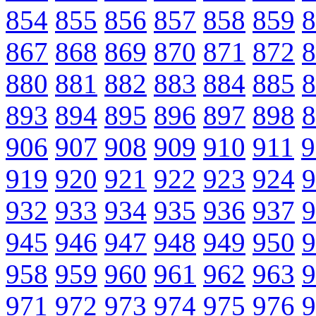
854
855
856
857
858
859
8
867
868
869
870
871
872
8
880
881
882
883
884
885
8
893
894
895
896
897
898
8
906
907
908
909
910
911
9
919
920
921
922
923
924
9
932
933
934
935
936
937
9
945
946
947
948
949
950
9
958
959
960
961
962
963
9
971
972
973
974
975
976
9