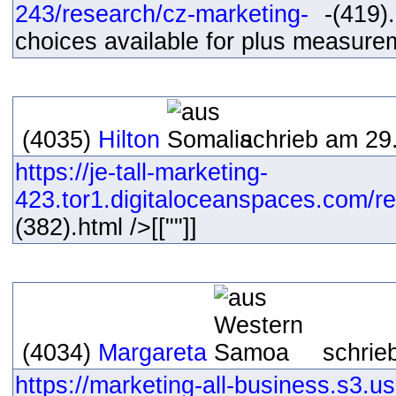
243/research/cz-marketing-
-(419).
choices available for plus measure
(4035)
Hilton
schrieb am 29
https://je-tall-marketing-
423.tor1.digitaloceanspaces.com/res
(382).html />[[""]]
(4034)
Margareta
schrie
https://marketing-all-business.s3.us