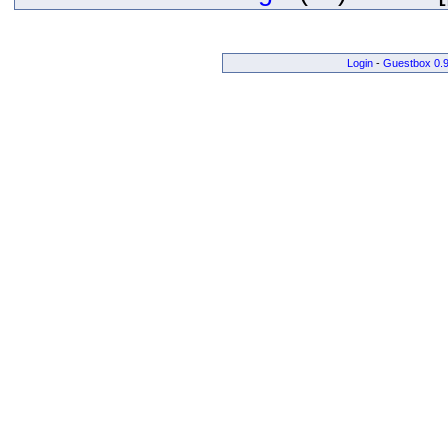
Login
-
Guestbox 0.