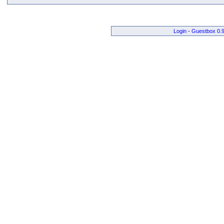
Login
-
Guestbox 0.