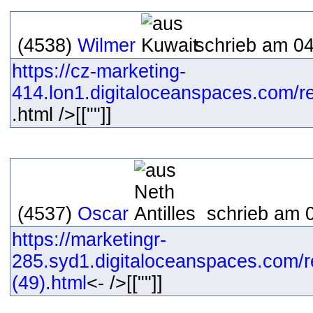
(4538)
Wilmer
schrieb am 04
https://cz-marketing-
414.lon1.digitaloceanspaces.com/r
.html />[[""]]
(4537)
Oscar
schrieb am 0
https://marketingr-
285.syd1.digitaloceanspaces.com/r
(49).html
<- />[[""]]