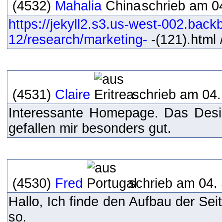
(4532)
Mahalia
schrieb am 0
https://jekyll2.s3.us-west-002.bac
12/research/marketing-
-(121).html /
(4531)
Claire
schrieb am 04.
Interessante Homepage. Das Desig
gefallen mir besonders gut.
(4530)
Fred
schrieb am 04.
Hallo, Ich finde den Aufbau der Seit
so.