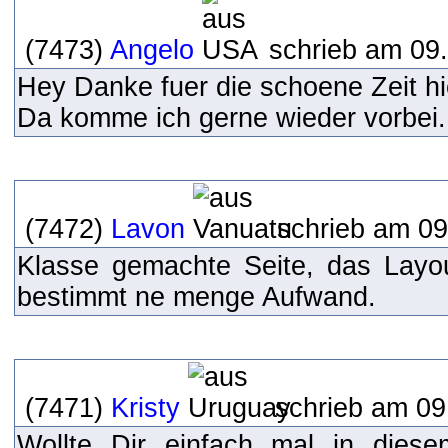
(7473)
Angelo
schrieb am 09.
Hey Danke fuer die schoene Zeit hie
Da komme ich gerne wieder vorbei
(7472)
Lavon
schrieb am 09
Klasse gemachte Seite, das Layou
bestimmt ne menge Aufwand.
(7471)
Kristy
schrieb am 09
Wollte Dir einfach mal in dies