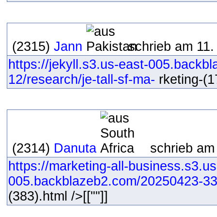
(2315)
Jann
schrieb am 11.
https://jekyll.s3.us-east-005.back
12/research/je-tall-sf-ma-
rketing-(17
(2314)
Danuta
schrieb am
https://marketing-all-business.s3.us
005.backblazeb2.com/20250423-33
(383).html />[[""]]