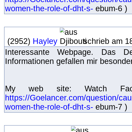
women-the-role-of-dht-s-
ebum-6 )
(2952)
Hayley
schrieb am 1
Interessante Webpage. Das De
Informationen gefallen mir besonde
My web site: Watch Fa
https://Goelancer.com/question/cau
women-the-role-of-dht-s-
ebum-7 )