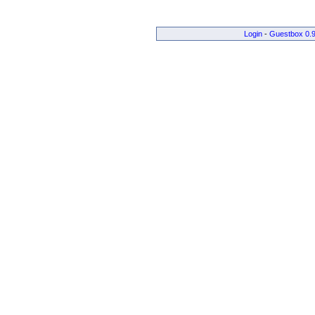
Login
-
Guestbox 0.