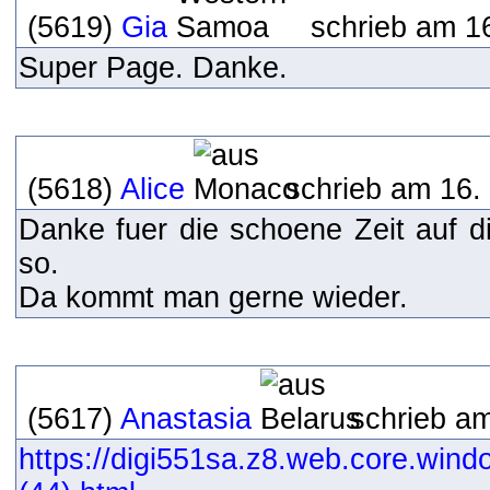
(5619)
Gia
schrieb am 16
Super Page. Danke.
(5618)
Alice
schrieb am 16.
Danke fuer die schoene Zeit auf d
so.
Da kommt man gerne wieder.
(5617)
Anastasia
schrieb am
https://digi551sa.z8.web.core.wind