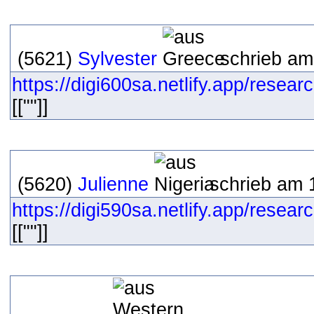
(5621)
Sylvester
schrieb am
https://digi600sa.netlify.app/resear
[[""]]
(5620)
Julienne
schrieb am 
https://digi590sa.netlify.app/resear
[[""]]