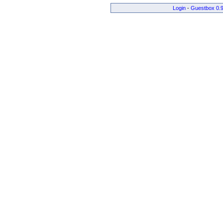
Login
-
Guestbox 0.