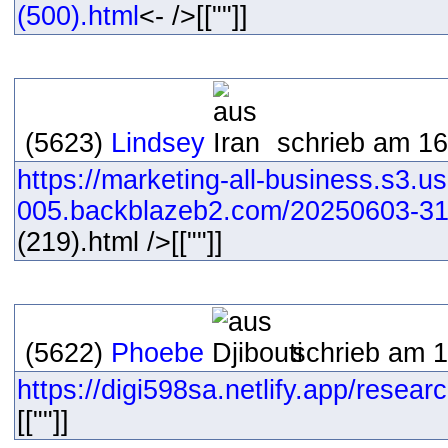
(500).html
<- />[[""]]
(5623)
Lindsey
schrieb am 16
https://marketing-all-business.s3.us
005.backblazeb2.com/20250603-31
(219).html />[[""]]
(5622)
Phoebe
schrieb am 1
https://digi598sa.netlify.app/resear
[[""]]