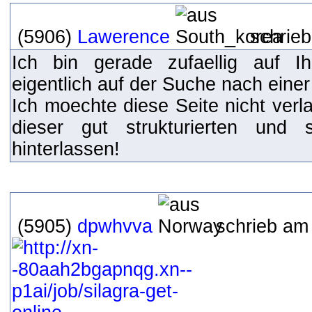
(5906)
Lawerence
schrieb
Ich bin gerade zufaellig auf I
eigentlich auf der Suche nach eine
Ich moechte diese Seite nicht verl
dieser gut strukturierten und 
hinterlassen!
(5905)
dpwhvva
schrieb am 