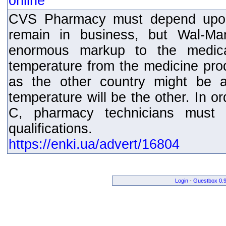
CVS Pharmacy must depend upon 
remain in business, but Wal-Ma
enormous markup to the medicat
temperature from the medicine prod
as the other country might be a
temperature will be the other. In or
C, pharmacy technicians must 
qualifications.
https://enki.ua/advert/16804
Login
-
Guestbox 0.