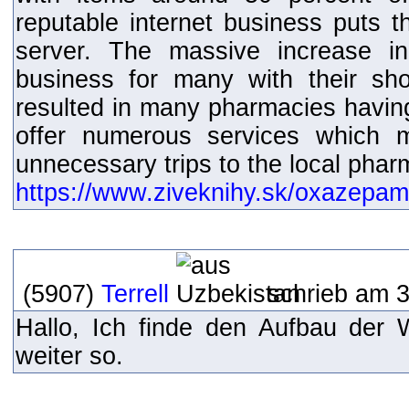
reputable internet business puts t
server. The massive increase in
business for many with their sh
resulted in many pharmacies having
offer numerous services which 
unnecessary trips to the local phar
https://www.ziveknihy.sk/oxazepam
(5907)
Terrell
schrieb am 3
Hallo, Ich finde den Aufbau der 
weiter so.