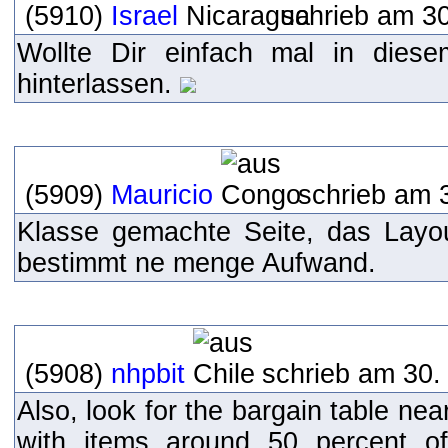
(5910)
Israel
schrieb am 30
Wollte Dir einfach mal in dies
hinterlassen.
(5909)
Mauricio
schrieb am 
Klasse gemachte Seite, das Layou
bestimmt ne menge Aufwand.
(5908)
nhpbit
schrieb am 30.
Also, look for the bargain table near
with items around 50 percent of