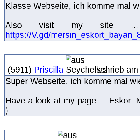
Klasse Webseite, ich komme mal wi
Also visit my site ..
https://V.gd/mersin_eskort_bayan_
(5911)
Priscilla
schrieb am
Super Webseite, ich komme mal wie
Have a look at my page ... Eskort 
)