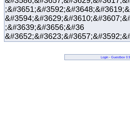
&#3586;&#3657;&#3629;&#3617;&
;&#3651;&#3592;&#3648;&#3619;
&#3594;&#3629;&#3610;&#3607;&
;&#3639;&#3656;&#36
&#3652;&#3623;&#3657;&#3592;&
Login
-
Guestbox 0.