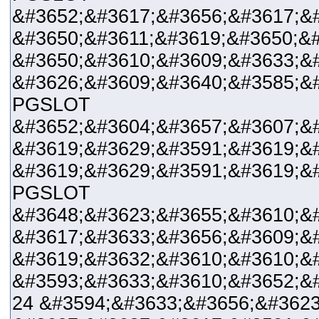
&#3652;&#3617;&#3656;&#3617;&
&#3650;&#3611;&#3619;&#3650;&
&#3650;&#3610;&#3609;&#3633;&#
&#3626;&#3609;&#3640;&#3585;&
PGSLOT
&#3652;&#3604;&#3657;&#3607;&#
&#3619;&#3629;&#3591;&#3619;&
&#3619;&#3629;&#3591;&#3619;&#
PGSLOT
&#3648;&#3623;&#3655;&#3610;&
&#3617;&#3633;&#3656;&#3609;&
&#3619;&#3632;&#3610;&#3610;&
&#3593;&#3633;&#3610;&#3652;&#
24 &#3594;&#3633;&#3656;&#3623