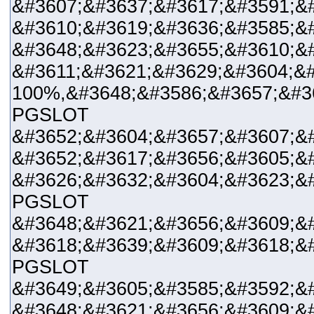
&#3607;&#3637;&#3617;&#359
&#3610;&#3619;&#3636;&#3585;&
&#3648;&#3623;&#3655;&#3610;&
&#3611;&#3621;&#3629;&#3604;&
100%,&#3648;&#3586;&#3657;&#3
PGSLOT
&#3652;&#3604;&#3657;&#3607;&
&#3652;&#3617;&#3656;&#3605;&
&#3626;&#3632;&#3604;&#3623;&
PGSLOT
&#3648;&#3621;&#3656;&#3609;&
&#3618;&#3639;&#3609;&#3618;&
PGSLOT
&#3649;&#3605;&#3585;&#3592;&
&#3648;&#3621;&#3656;&#3609;&#