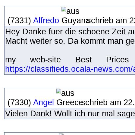
(7331)
Alfredo
schrieb am 2
Hey Danke fuer die schoene Zeit au
Macht weiter so. Da kommt man ge
my web-site Best Price
https://classifieds.ocala-news.co
(7330)
Angel
schrieb am 22.
Vielen Dank! Wollt ich nur mal sag