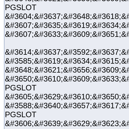
PGSLOT
&#3604;&#3637;&#3648;&#3618;&#
&#3607;&#3635;&#3619;&#3634;&
&#3607;&#3633;&#3609;&#3651;&
&#3614;&#3637;&#3592;&#3637;&
&#3585;&#3619;&#3634;&#3615;&
&#3648;&#3621;&#3656;&#3609;&
&#3650;&#3610;&#3609;&#3633;&#
PGSLOT
&#3605;&#3629;&#3610;&#3650;&
&#3588;&#3640;&#3657;&#3617;&
PGSLOT
&#3606;&#3639;&#3629;&#3623;&#