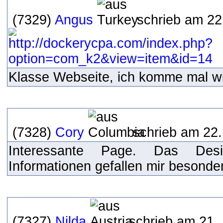
(7329)
Angus
schrieb am 22
Klasse Webseite, ich komme mal wi
(7328)
Cory
schrieb am 22.
Interessante Page. Das Des
Informationen gefallen mir besonde
(7327)
Nilda
schrieb am 21.