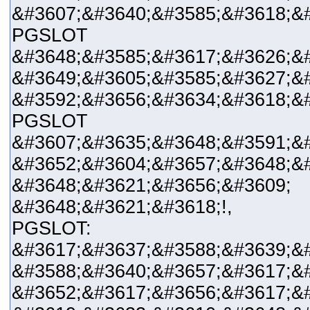
&#3607;&#3640;&#3585;&#3618;&#
PGSLOT
&#3648;&#3585;&#3617;&#3626;&
&#3649;&#3605;&#3585;&#3627;&
&#3592;&#3656;&#3634;&#3618;&#
PGSLOT &#3648;&
&#3607;&#3635;&#3648;&#3591;&
&#3652;&#3604;&#3657;&#3648;&
&#3648;&#3621;&#365
&#3648;&#3621;&#3618;!,
PGSLOT:
&#3617;&#3637;&#3588;&#3639;&
&#3588;&#3640;&#3657;&#3617;&
&#3652;&#3617;&#3656;&#3617;&