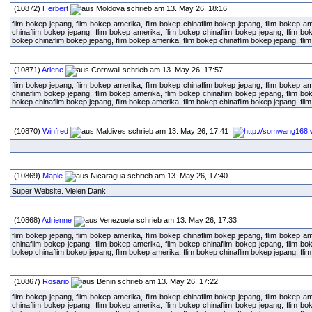
(10872)
Herbert
schrieb am 13. May 26, 18:16
flim bokep jepang, flim bokep amerika, flim bokep chinaflim bokep jepang, flim bokep am
chinaflim bokep jepang, flim bokep amerika, flim bokep chinaflim bokep jepang, flim bo
bokep chinaflim bokep jepang, flim bokep amerika, flim bokep chinaflim bokep jepang, fli
(10871)
Arlene
schrieb am 13. May 26, 17:57
flim bokep jepang, flim bokep amerika, flim bokep chinaflim bokep jepang, flim bokep am
chinaflim bokep jepang, flim bokep amerika, flim bokep chinaflim bokep jepang, flim bo
bokep chinaflim bokep jepang, flim bokep amerika, flim bokep chinaflim bokep jepang, fli
(10870)
Winfred
schrieb am 13. May 26, 17:41
(10869)
Maple
schrieb am 13. May 26, 17:40
Super Website. Vielen Dank.
(10868)
Adrienne
schrieb am 13. May 26, 17:33
flim bokep jepang, flim bokep amerika, flim bokep chinaflim bokep jepang, flim bokep am
chinaflim bokep jepang, flim bokep amerika, flim bokep chinaflim bokep jepang, flim bo
bokep chinaflim bokep jepang, flim bokep amerika, flim bokep chinaflim bokep jepang, fli
(10867)
Rosario
schrieb am 13. May 26, 17:22
flim bokep jepang, flim bokep amerika, flim bokep chinaflim bokep jepang, flim bokep am
chinaflim bokep jepang, flim bokep amerika, flim bokep chinaflim bokep jepang, flim bo