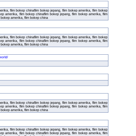
erika, flim bokep chinaflim bokep jepang, flim bokep amerika, flim bokep
kep amerika, flim bokep chinaflim bokep jepang, flim bokep amerika, flim
m bokep amerika, flim bokep china
erika, flim bokep chinaflim bokep jepang, flim bokep amerika, flim bokep
kep amerika, flim bokep chinaflim bokep jepang, flim bokep amerika, flim
m bokep amerika, flim bokep china
erika, flim bokep chinaflim bokep jepang, flim bokep amerika, flim bokep
kep amerika, flim bokep chinaflim bokep jepang, flim bokep amerika, flim
m bokep amerika, flim bokep china
erika, flim bokep chinaflim bokep jepang, flim bokep amerika, flim bokep
kep amerika, flim bokep chinaflim bokep jepang, flim bokep amerika, flim