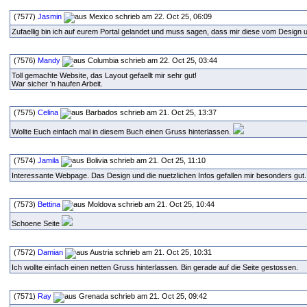
(7577)
Jasmin
schrieb am 22. Oct 25, 06:09
Zufaellig bin ich auf eurem Portal gelandet und muss sagen, dass mir diese vom Design un
(7576)
Mandy
schrieb am 22. Oct 25, 03:44
Toll gemachte Website, das Layout gefaellt mir sehr gut!
War sicher 'n haufen Arbeit.
(7575)
Celina
schrieb am 21. Oct 25, 13:37
Wollte Euch einfach mal in diesem Buch einen Gruss hinterlassen.
(7574)
Jamila
schrieb am 21. Oct 25, 11:10
Interessante Webpage. Das Design und die nuetzlichen Infos gefallen mir besonders gut
(7573)
Bettina
schrieb am 21. Oct 25, 10:44
Schoene Seite
(7572)
Damian
schrieb am 21. Oct 25, 10:31
Ich wollte einfach einen netten Gruss hinterlassen. Bin gerade auf die Seite gestossen.
(7571)
Ray
schrieb am 21. Oct 25, 09:42