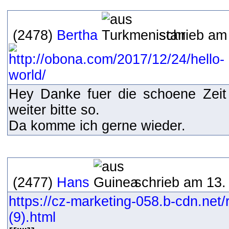
(2478)
Bertha
schrieb am
Hey Danke fuer die schoene Zeit
weiter bitte so.
Da komme ich gerne wieder.
(2477)
Hans
schrieb am 13.
https://cz-marketing-058.b-cdn.net
(9).html