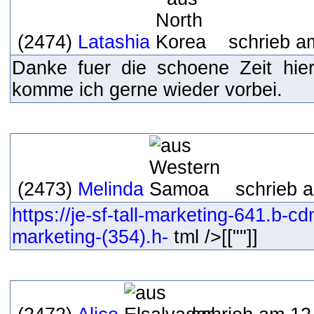
(2474)
Latashia
schrieb a
Danke fuer die schoene Zeit hier
komme ich gerne wieder vorbei.
(2473)
Melinda
schrieb 
https://je-sf-tall-marketing-641.b-cdn
marketing-(354).h-
tml />[[""]]