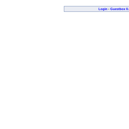
Login
-
Guestbox 0.