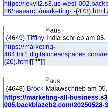
https://jekyll2.s3.us-west-002.bac
26/research/marketing-
-(473).html /
(4649)
Tiffiny
schrieb am 05.
https://marketing-
464.blr1.digitaloceanspaces.com/r
(20).html
[[""]]
(4648)
Brock
schrieb am 05.
https://marketing-all-business.s3
005.backblazeb2.com/20250528-3