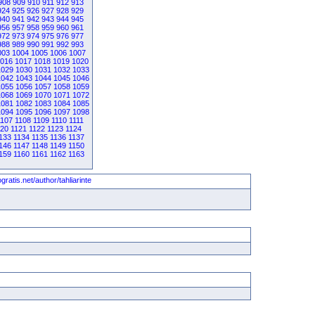
908
909
910
911
912
913
924
925
926
927
928
929
940
941
942
943
944
945
956
957
958
959
960
961
972
973
974
975
976
977
988
989
990
991
992
993
003
1004
1005
1006
1007
016
1017
1018
1019
1020
1029
1030
1031
1032
1033
1042
1043
1044
1045
1046
1055
1056
1057
1058
1059
1068
1069
1070
1071
1072
1081
1082
1083
1084
1085
1094
1095
1096
1097
1098
1107
1108
1109
1110
1111
120
1121
1122
1123
1124
133
1134
1135
1136
1137
146
1147
1148
1149
1150
159
1160
1161
1162
1163