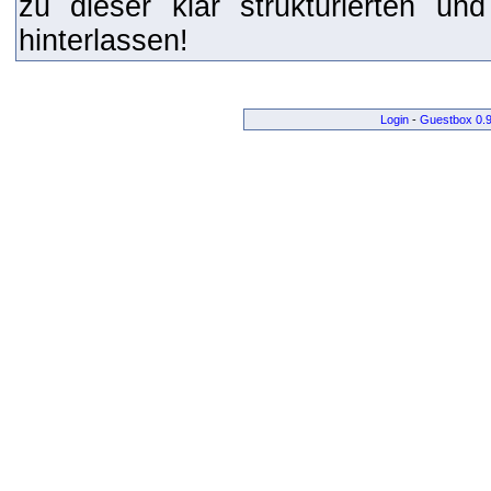
zu dieser klar strukturierten un
hinterlassen!
Login
-
Guestbox 0.