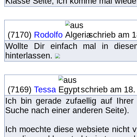
Klasse Seite, ich komme mal wiede
(7170)
Rodolfo
schrieb am 1
Wollte Dir einfach mal in dies
hinterlassen.
(7169)
Tessa
schrieb am 18.
Ich bin gerade zufaellig auf Ihre
Suche nach einer anderen Seite).
Ich moechte diese websiete nicht v