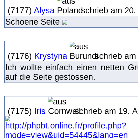
(7177)
Alysa
schrieb am 20.
Schoene Seite
(7176)
Krystyna
schrieb am 
Ich wollte einfach einen netten Gr
auf die Seite gestossen.
(7175)
Iris
schrieb am 19. A