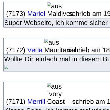
(7173)
Mariel
schrieb am 19
Super Webseite, ich komme sicher 
(7172)
Verla
schrieb am 18
Wollte Dir einfach mal in diesem B
(7171)
Merrill
schrieb am 1