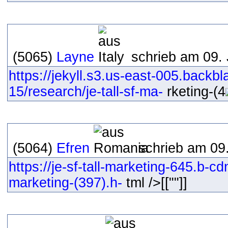
(5065)
Layne
schrieb am 09. 
https://jekyll.s3.us-east-005.back
15/research/je-tall-sf-ma-
rketing-(4
(5064)
Efren
schrieb am 09
https://je-sf-tall-marketing-645.b-cdn
marketing-(397).h-
tml />[[""]]