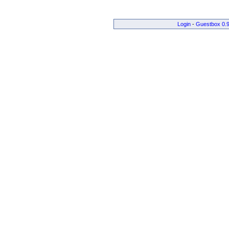
Login
-
Guestbox 0.