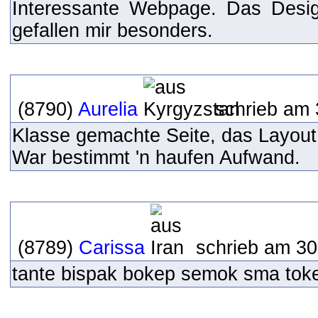
Interessante Webpage. Das Desig
gefallen mir besonders.
(8790)
Aurelia
schrieb am 
Klasse gemachte Seite, das Layout g
War bestimmt 'n haufen Aufwand.
(8789)
Carissa
schrieb am 30
tante bispak bokep semok sma tok