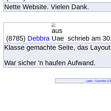
Nette Website. Vielen Dank.
(8785)
Debbra
schrieb am 30
Klasse gemachte Seite, das Layout g
War sicher 'n haufen Aufwand.
Login
-
Guestbox 0.