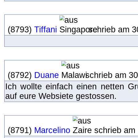
(8793)
Tiffani
schrieb am 3
(8792)
Duane
schrieb am 30
Ich wollte einfach einen netten Gr
auf eure Websiete gestossen.
(8791)
Marcelino
schrieb am 